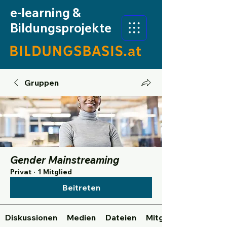
e-learning &
Bildungsprojekte
Gruppen
Gender Mainstreaming
Privat
·
1 Mitglied
Beitreten
Diskussionen
Medien
Dateien
Mitglieder