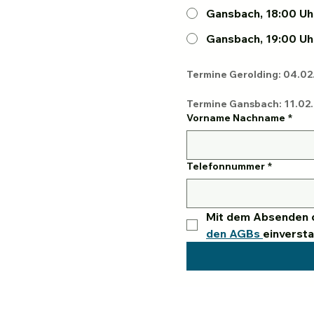
Gansbach, 18:00 Uhr
Termine Gansbach: 11.02., 2
Vorname Nachname
*
Telefonnummer
*
Mit dem Absenden d
den AGBs 
einverst