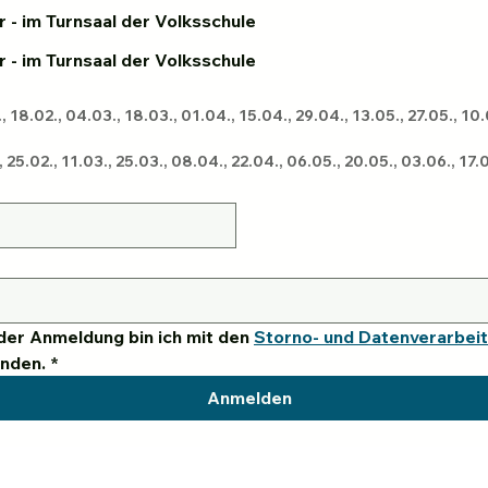
 - im Turnsaal der Volksschule
Gansbach, 19:00 Uhr - im Turnsaal der Volksschule
5.02., 11.03., 25.03., 08.04., 22.04., 06.05., 20.05., 03.06., 17.
er Anmeldung bin ich mit den 
Storno- und Datenverarbei
anden.
*
Anmelden